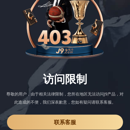
访问限制
尊敬的用户，由于相关法律限制，您所在地区无法访问J9产品，对
此造成的不便，我们深表歉意，您如有疑问请联系客服。
联系客服