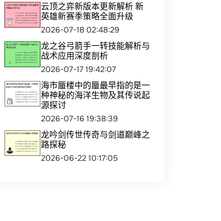
云顶之弈新版本更新解析 新
英雄新赛季策略全面升级
2026-07-18 02:48:29
龙之谷弓箭手一转技能解析与
战术应用深度剖析
2026-07-17 19:42:07
海市蜃楼中的蜃最早指的是一
种神秘的海洋生物及其传说起
源探讨
2026-07-16 19:38:39
龙吟剑传世传奇与剑道巅峰之
路探秘
2026-06-22 10:17:05