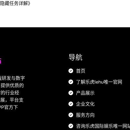
与隐藏任务详解》
导航
首页
游戏研发与数字
了解乐虎lehu唯一官网
户提供优质的
富的行业经
产品展示
发展，平台支
企业文化
APP官方下
服务方向
咨询乐虎国际娱乐唯一网