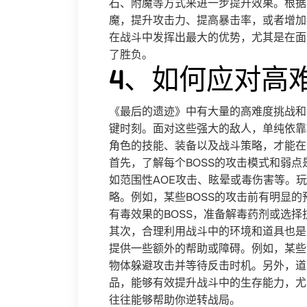
石、附魔等方式来进一步提升效果。根据
魔，提升攻击力、提高暴击率，或者增加
在战斗中发挥出最大的优势，尤其是在面
了胜负。
4、如何应对高难
《最后的遗迹》中有大量的高难度挑战和
键时刻。面对这些强大的敌人，单纯依靠
角色的技能、装备以及战斗策略，才能在
首先，了解每个BOSS的攻击模式和弱点
如范围性AOE攻击、眩晕或毒伤害等。
略。例如，某些BOSS的攻击前有明显
有毒效果的BOSS，准备解毒药剂或选
其次，合理利用战斗中的环境和道具也是
提供一些额外的帮助或障碍。例如，某些
物体躲避攻击并等待反击时机。另外，道
品，能够有效提升战斗中的生存能力，尤
往往能够帮助你逆转战局。