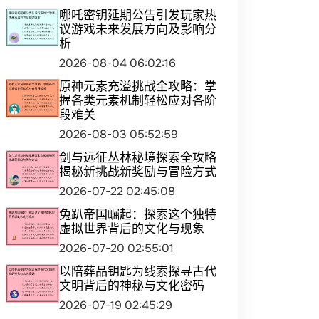
哪吒密钥延期公告引发玩家热
议游戏未来发展方向及影响分
析
2026-08-04 06:02:16
原神元素充溢挑战全攻略：掌
握各类元素机制轻松应对各阶
段难关
2026-08-03 05:52:59
剑与远征丛林秘境探索全攻略
揭秘新挑战新奖励与冒险方式
2026-07-22 02:45:08
兔趴帝国崛起：探索这个独特
虚拟世界背后的文化与现象
2026-07-20 02:55:01
以陪葬品钥匙为线索探寻古代
文明背后的神秘与文化密码
2026-07-19 02:45:29