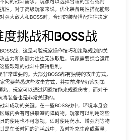
不同的战斗需求，玩家可以选择合适的宝石或附
抗性。对于高级玩家来说，优化装备属性搭配能够
对强大敌人和BOSS时，合理的装备搭配往往决定
度挑战和BOSS战
BOSS战，这是考验玩家操作技巧和策略规划的关
攻击力和防御力往往无法取胜。玩家需要综合运用
这些艰难的战斗中获得胜利。
是非常重要的。大部分BOSS都有独特的攻击方式，
玩家需要熟悉这些攻击方式，并提前准备好应对策
的预兆，玩家可以通过闪避技能来规避伤害，而对于
择抗毒装备也是非常关键的。
战斗成功的关键。在一些BOSS战中，环境本身会
区域内会有可供躲避的障碍物，玩家可以利用这些
具的使用也不可忽视，适时使用药水、增强剂等物
其是在长时间的消耗战中，及时补充生命或蓝量，