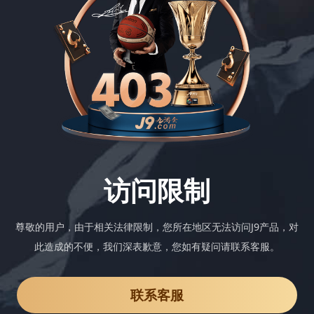
访问限制
尊敬的用户，由于相关法律限制，您所在地区无法访问J9产品，对
此造成的不便，我们深表歉意，您如有疑问请联系客服。
联系客服