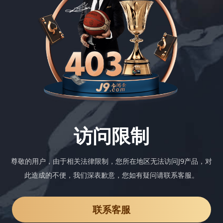
访问限制
尊敬的用户，由于相关法律限制，您所在地区无法访问J9产品，对
此造成的不便，我们深表歉意，您如有疑问请联系客服。
联系客服