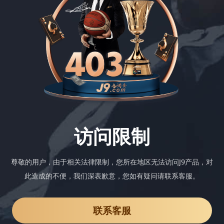
访问限制
尊敬的用户，由于相关法律限制，您所在地区无法访问J9产品，对
此造成的不便，我们深表歉意，您如有疑问请联系客服。
联系客服